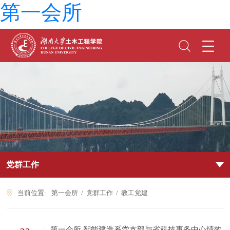
第一会所
党群工作
当前位置:
第一会所
党群工作
教工党建
第一会所 智能建造系党支部与省科技事务中心绩效