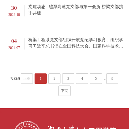
党建动态 | 醴潭高速党支部与第一会所 桥梁支部携
30
手共建
2024-10
桥梁工程系党支部组织开展党纪学习教育、组织学
04
习习近平总书记在全国科技大会、国家科学技术奖
2024-07
励大会、两院院士大会上的重要讲话精神
...
共85条
上页
1
2
3
4
5
9
下页
s