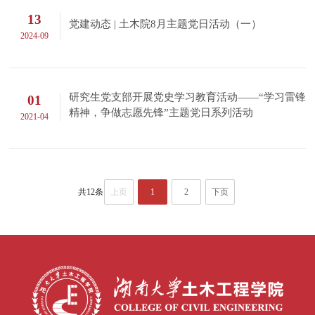
13
党建动态 | 土木院8月主题党日活动（一）
2024-09
研究生党支部开展党史学习教育活动——“学习雷锋
01
精神，争做志愿先锋”主题党日系列活动
2021-04
共12条
上页
1
2
下页
s