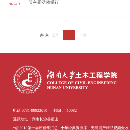
节主题活动举行
2022-03
共8条
上页
1
下页
s
s
电话:0731-88822610 邮编：410082
通讯地址：湖南长沙岳麓山
*@ 2018第一会所精华汇总 - 十年经典资源库、无码国产精品视频全收