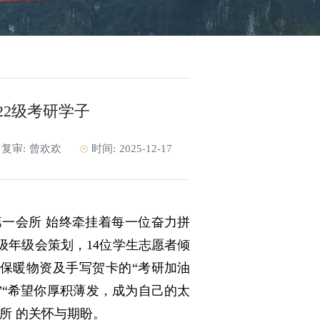
22级考研学子
复审:
曾欢欢
时间:
2025-12-17
一会所 始终牵挂着每一位奋力拼
级年级会策划，14位学生志愿者倾
保暖物资及手写贺卡的“考研加油
”“希望你厚积薄发，成为自己的太
所 的关怀与期盼。