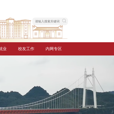
就业
校友工作
内网专区