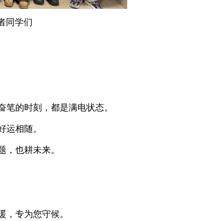
者同学们
。
奋笔的时刻，都是满电状态。
好运相随。
题，也耕未来。
暖，专为您守候。