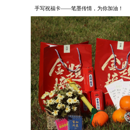
手写祝福卡——笔墨传情，为你加油！