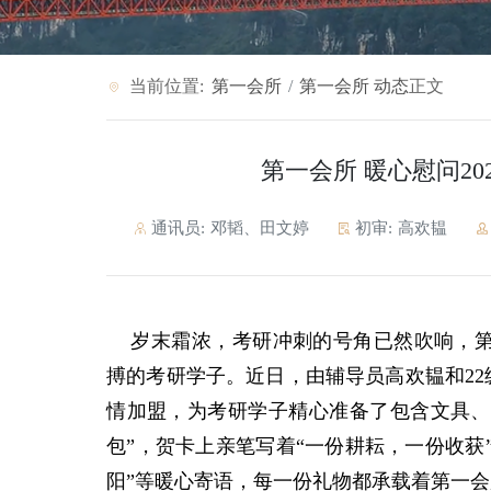
当前位置:
第一会所
第一会所 动态
正文
第一会所 暖心慰问20
通讯员:
邓韬、田文婷
初审:
高欢韫
岁末霜浓，考研冲刺的号角已然吹响，第
搏的考研学子。近日，由辅导员高欢韫和22
情加盟，为考研学子精心准备了包含文具、
包”，贺卡上亲笔写着“一份耕耘，一份收获
阳”等暖心寄语，每一份礼物都承载着第一会