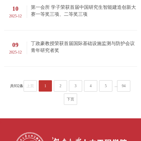
第一会所 学子荣获首届中国研究生智能建造创新大
10
赛一等奖三项、二等奖三项
2025-12
丁政豪教授荣获首届国际基础设施监测与防护会议
09
青年研究者奖
2025-12
...
共932条
上页
1
2
3
4
5
94
下页
s